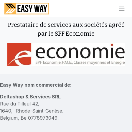
SE RENDRE AU CONTENU
Prestataire de services aux sociétés agréé
par le SPF Economie
Easy Way nom commercial de:
Deltashop & Services SRL
Rue du Tilleul 42,
1640, Rhode-Saint-Genèse.
Belgium, Be 0778973049.