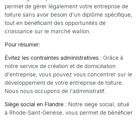
permet de gérer légalement votre entreprise de
toiture sans avoir besoin d'un diplôme spécifique,
tout en bénéficiant des opportunités de
croissance sur le marché wallon.
Pour résumer:
Évitez les contraintes administratives
: Grâce à
notre service de création et de domiciliation
d'entreprise, vous pouvez vous concentrer sur le
développement de votre entreprise de toiture.
Nous nous occupons de l'administratif.
Siège social en Flandre
: Notre siège social, situé
à Rhode-Saint-Genèse, vous permet de bénéficier
pleinement des avantages offerts par la région
flamande, notamment en matière de fiscalité
avantageuse et d'accès facilité aux primes à la