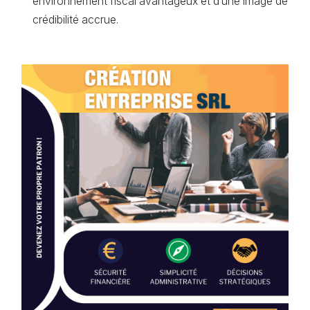
environnement fiscal avantageux et d’une image de
crédibilité accrue.