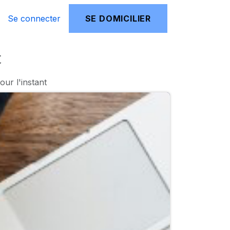
Se connecter
SE DOMICILIER
t
ur l'instant