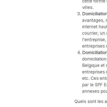
cette forme 
villes.
Domiciliatio
avantages, 
internet hau
courrier, u
l'entreprise
entreprises 
Domiciliatio
domiciliatio
Belgique et 
entreprises
etc. Ces ent
par le SPF E
annexes pour
Quels sont les a