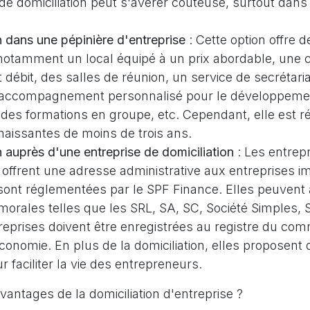
de domiciliation peut s'avérer coûteuse, surtout dans
n dans une pépinière d'entreprise
: Cette option offre
notamment un local équipé à un prix abordable, une 
t débit, des salles de réunion, un service de secrétaria
n accompagnement personnalisé pour le développeme
, des formations en groupe, etc. Cependant, elle est 
naissantes de moins de trois ans.
n auprès d'une entreprise de domiciliation
: Les entrep
n offrent une adresse administrative aux entreprises 
sont réglementées par le SPF Finance. Elles peuvent a
 morales telles que les SRL, SA, SC, Société Simples
reprises doivent être enregistrées au registre du co
conomie. En plus de la domiciliation, elles proposent 
 faciliter la vie des entrepreneurs.
vantages de la domiciliation d'entreprise ?