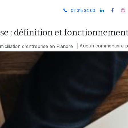
Contact
Blog/Actualités
FAQ
02 315 34 00
se : définition et fonctionnemen
| Aucun commentaire po
iciliation d'entreprise en Flandre