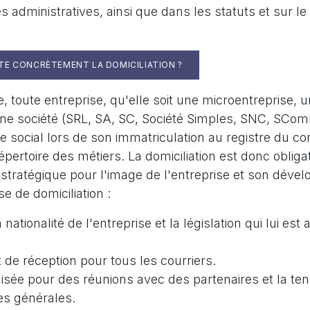
administratives, ainsi que dans les statuts et sur le
TE CONCRÈTEMENT LA DOMICILIATION ?
ge, toute entreprise, qu'elle soit une microentreprise, 
une société (SRL, SA, SC, Société Simples, SNC, SComm
ge social lors de son immatriculation au registre du 
épertoire des métiers. La domiciliation est donc obligat
stratégique pour l'image de l'entreprise et son déve
e de domiciliation :
nationalité de l'entreprise et la législation qui lui est
t de réception pour tous les courriers.
ilisée pour des réunions avec des partenaires et la te
s générales.