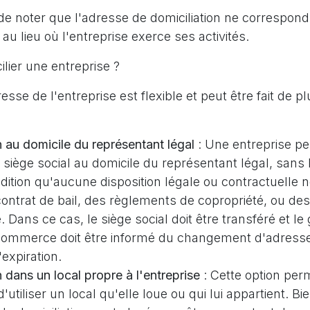
 de noter que l'adresse de domiciliation ne correspon
u lieu où l'entreprise exerce ses activités.
ier une entreprise ?
esse de l'entreprise est flexible et peut être fait de p
n au domicile du représentant légal
: Une entreprise peu
n siège social au domicile du représentant légal, sans l
dition qu'aucune disposition légale ou contractuelle 
ntrat de bail, des règlements de copropriété, ou des
 Dans ce cas, le siège social doit être transféré et le 
 commerce doit être informé du changement d'adresse
'expiration.
n dans un local propre à l'entreprise
: Cette option per
d'utiliser un local qu'elle loue ou qui lui appartient. Bi