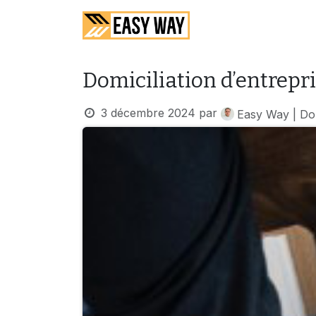
SE RENDRE AU CONTENU
Accueil
Services
Domiciliation d’entrepri
3 décembre 2024
par
Easy Way | Dom