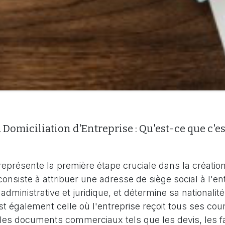
 Domiciliation d'Entreprise : Qu'est-ce que c'es
 représente la première étape cruciale dans la créatio
consiste à attribuer une adresse de siège social à l'entr
administrative et juridique, et détermine sa nationalité 
t également celle où l'entreprise reçoit tous ses courri
 les documents commerciaux tels que les devis, les f