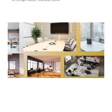
Nous plaçons toujours les personnes au cœur de nos
projets.
Les Avantages
de la
Domiciliation