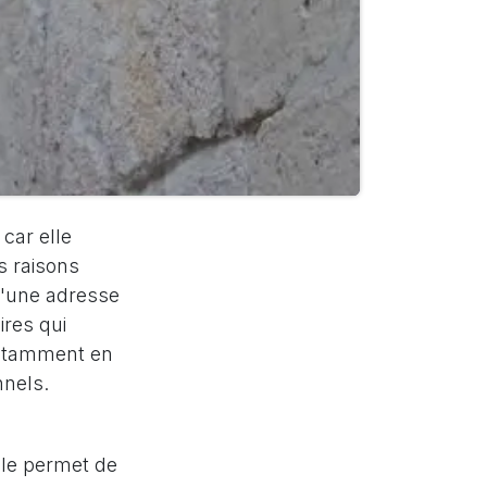
 car elle
s raisons
 d'une adresse
ires qui
notamment en
nnels.
Elle permet de