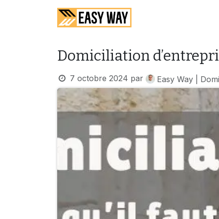
SE RENDRE AU CONTENU
Accueil
Services
Domiciliation d’entrepri
7 octobre 2024
par
Easy Way | Domic