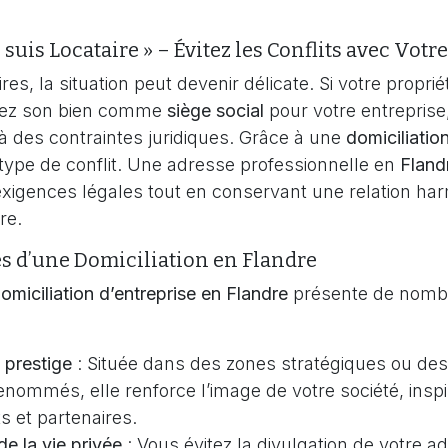
e suis Locataire » – Évitez les Conflits avec Votr
res, la situation peut devenir délicate. Si votre proprié
siez son bien comme
siège social
pour votre entreprise
 à des contraintes juridiques. Grâce à une
domiciliatio
 type de conflit. Une adresse professionnelle en
Fland
xigences légales tout en conservant une relation ha
re.
s d’une Domiciliation en Flandre
omiciliation d’entreprise en Flandre
présente de nomb
 prestige
: Située dans des zones stratégiques ou des
renommés, elle renforce l’image de votre société, insp
ts et partenaires.
de la vie privée
: Vous évitez la divulgation de votre a