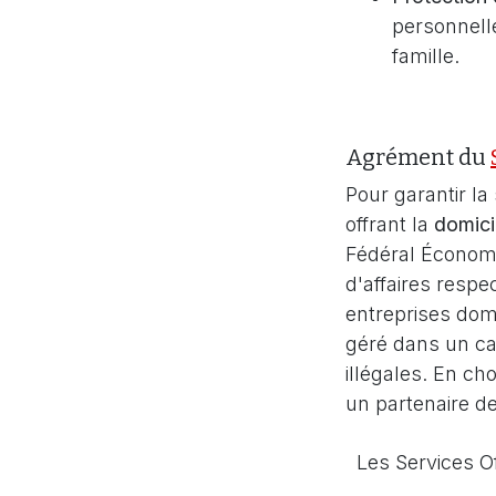
personnelle
famille.
Agrément du
Pour garantir la 
offrant la
domicil
Fédéral Économie
d'affaires respe
entreprises dom
géré dans un cad
illégales. En ch
un partenaire de
Les Services Of