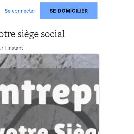
Se connecter
SE DOMICILIER
otre siège social
 l'instant