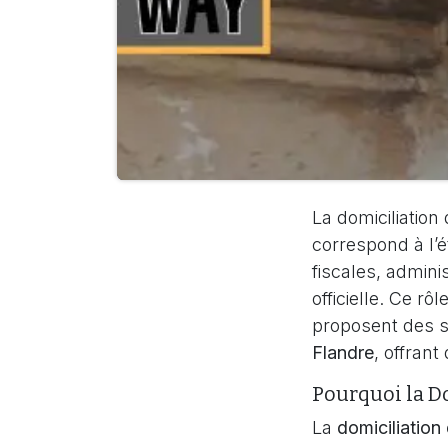
La domiciliation
correspond à l’
fiscales, admini
officielle. Ce rô
proposent des s
Flandre
, offran
Pourquoi la Do
La
domiciliation 