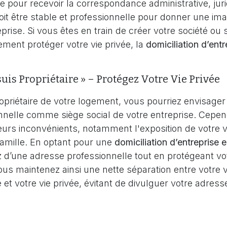
e pour recevoir la correspondance administrative, jurid
it être stable et professionnelle pour donner une ima
eprise. Si vous êtes en train de créer votre société ou 
ment protéger votre vie privée, la
domiciliation d’entr
 suis Propriétaire » – Protégez Votre Vie Privée
opriétaire de votre logement, vous pourriez envisager d
nelle comme siège social de votre entreprise. Cepen
eurs inconvénients, notamment l'exposition de votre vi
famille. En optant pour une
domiciliation d’entreprise 
z d’une adresse professionnelle tout en protégeant vo
ous maintenez ainsi une nette séparation entre votre v
 et votre vie privée, évitant de divulguer votre adres