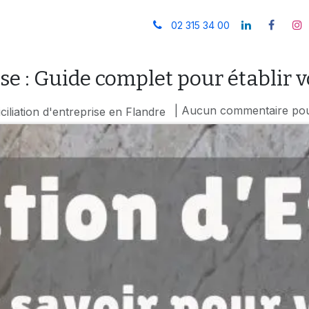
Contact
Blog/Actualités
FAQ
02 315 34 00
se : Guide complet pour établir v
| Aucun commentaire pour
iliation d'entreprise en Flandre