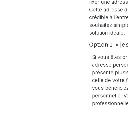
fixer une adress
Cette adresse do
crédible à l’entr
souhaitez simple
solution idéale.
Option 1 : « Je
Si vous êtes pr
adresse person
présente plusi
celle de votre 
vous bénéficie
personnelle. V
professionnelle