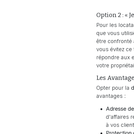
Option 2 : « J
Pour les locatai
que vous utili
être confronté
vous évitez ce
répondre aux e
votre propriétai
Les Avantage
Opter pour la
d
avantages :
Adresse de
d'affaires 
à vos clien
Protection 