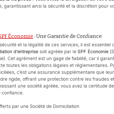
, garantissant ainsi la sécurité et la discrétion pour v
SPF Économie
: Une Garantie de Confiance
sécurité et la légalité de ces services, il est essentiel 
iation d’entreprise
soit agréée par le
SPF Économie
(S
). Cet agrément est un gage de fiabilité, car il garant
cte toutes les obligations légales et réglementaires. P
iciliées, c’est une assurance supplémentaire que leu
re rigide, offrant une protection contre les fraudes e
oisissant une société agréée, vous avez la certitude de
 confiance.
ferts par une Société de Domiciliation