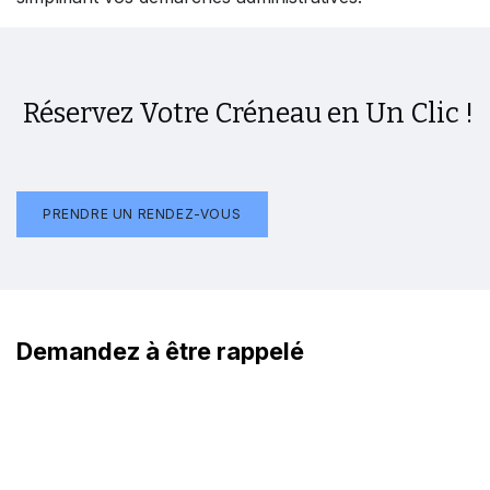
Réservez Votre Créneau en Un Clic !
PRENDRE UN RENDEZ-VOUS
Demandez à être rappe​lé
Nom et Prénom
*
email
*