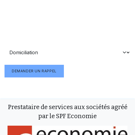
Téléphone
*
Objet
*
DEMANDER UN RAPPEL
Prestataire de services aux sociétés agréé
par le SPF Economie