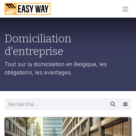
SE RENDRE AU CONTENU
Domiciliation
d'entreprise
Tout sur la domiciliation en Belgique, les
obligations, les avantages.